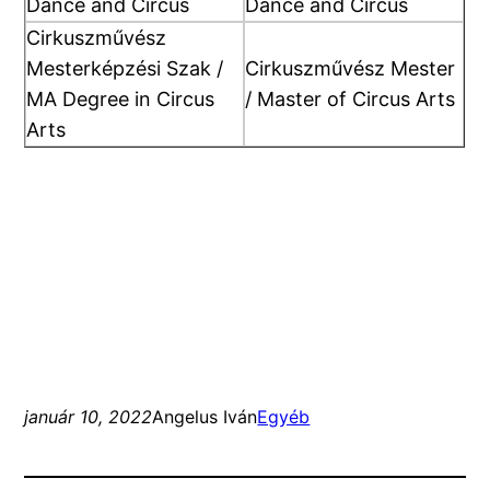
Dance and Circus
Dance and Circus
Cirkuszművész
Mesterképzési Szak /
Cirkuszművész Mester
MA Degree in Circus
/ Master of Circus Arts
Arts
január 10, 2022
Angelus Iván
Egyéb