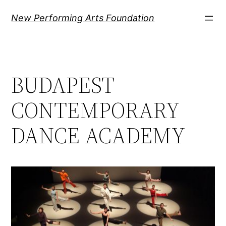
Ugrás
New Performing Arts Foundation
a
tartalomhoz
BUDAPEST
CONTEMPORARY
DANCE ACADEMY