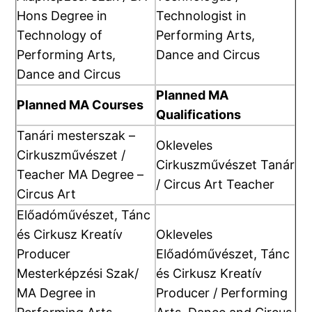
Hons Degree in
Technologist in
Technology of
Performing Arts,
Performing Arts,
Dance and Circus
Dance and Circus
Planned MA
Planned MA Courses
Qualifications
Tanári mesterszak –
Okleveles
Cirkuszművészet /
Cirkuszművészet Tanár
Teacher MA Degree –
/ Circus Art Teacher
Circus Art
Előadóművészet, Tánc
és Cirkusz Kreatív
Okleveles
Producer
Előadóművészet, Tánc
Mesterképzési Szak/
és Cirkusz Kreatív
MA Degree in
Producer / Performing